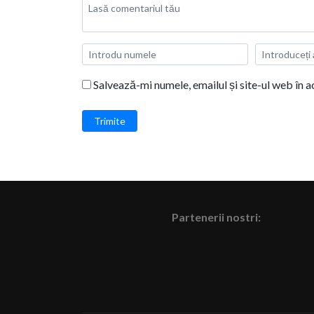
Salvează-mi numele, emailul și site-ul web în 
Trimite
Partenerii nostri: