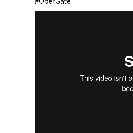
#UberGate