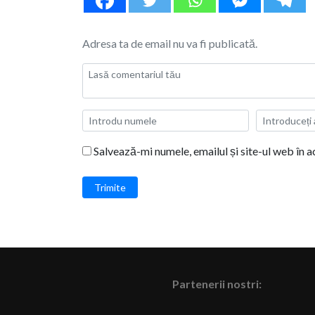
Adresa ta de email nu va fi publicată.
Salvează-mi numele, emailul și site-ul web în 
Trimite
Partenerii nostri: