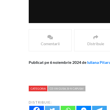
Comentarii
Distribuie
Publicat pe 6 noiembrie 2024 de
Iuliana Pitar
CATEGORIA
CE-I IN GUSA, SI-N CAPUSA!
DISTRIBUIE: