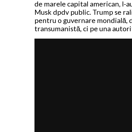
de marele capital american, l-
Musk dpdv public. Trump se rali
pentru o guvernare mondială, d
transumanistă, ci pe una autori