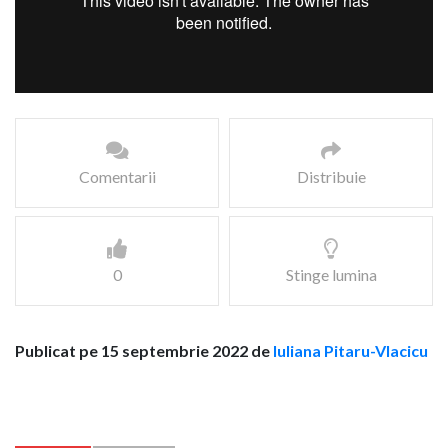
Comentarii
Distribuie
0
Stinge lumina
Publicat pe 15 septembrie 2022 de
Iuliana Pitaru-Vlacicu