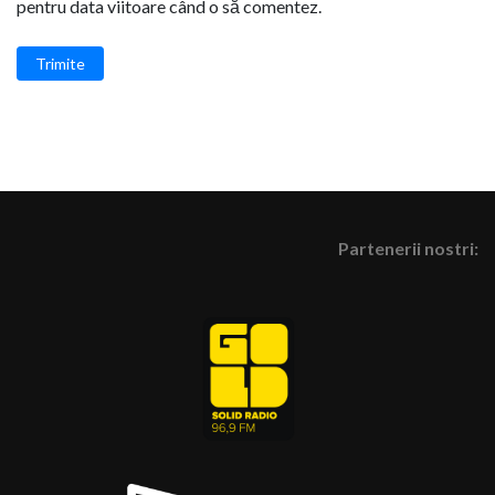
pentru data viitoare când o să comentez.
Trimite
Partenerii nostri: