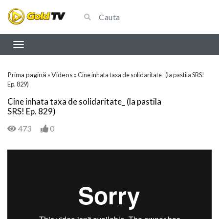
Prima pagină
Videos
»
»
Cine inhata taxa de solidaritate_ (la pastila SRS!
Ep. 829)
Cine inhata taxa de solidaritate_ (la pastila
SRS! Ep. 829)
473
0