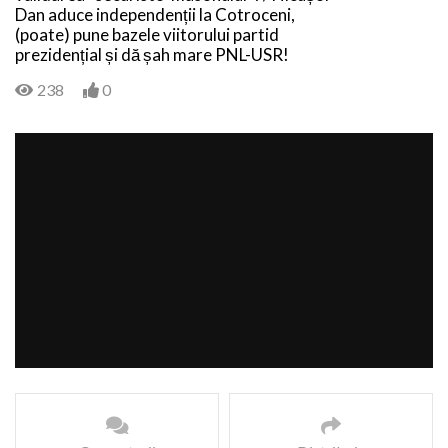
Dan aduce independenții la Cotroceni,
(poate) pune bazele viitorului partid
prezidențial și dă șah mare PNL-USR!
238
0