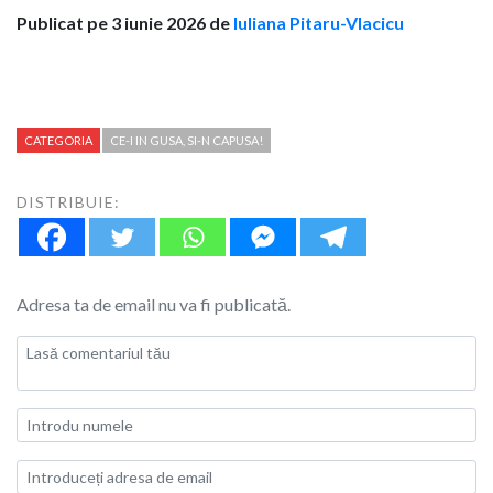
Publicat pe 3 iunie 2026 de
Iuliana Pitaru-Vlacicu
CATEGORIA
CE-I IN GUSA, SI-N CAPUSA!
DISTRIBUIE:
Adresa ta de email nu va fi publicată.