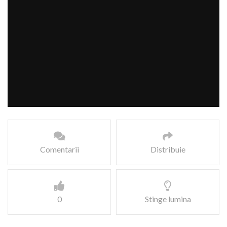
Comentarii
Distribuie
0
Stinge lumina