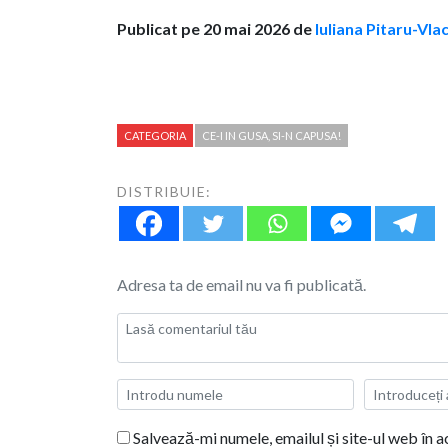
Publicat pe 20 mai 2026 de
Iuliana Pitaru-Vla
CATEGORIA
CE-I IN GUSA, SI-N CAPUSA!
DISTRIBUIE:
Adresa ta de email nu va fi publicată.
Salvează-mi numele, emailul și site-ul web în 