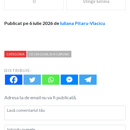
0
Stinge lumina
Publicat pe 6 iulie 2026 de
Iuliana Pitaru-Vlacicu
CATEGORIA
CE-I IN GUSA, SI-N CAPUSA!
DISTRIBUIE:
Adresa ta de email nu va fi publicată.