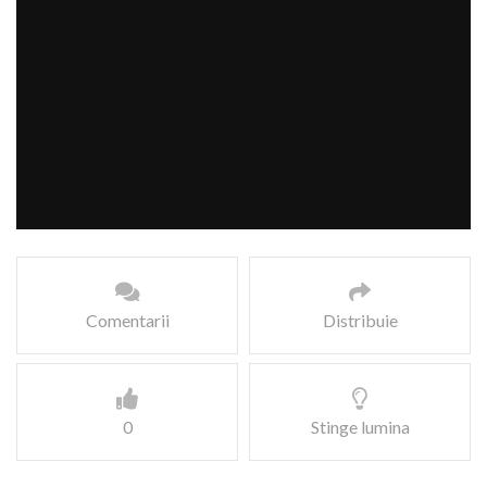
Comentarii
Distribuie
0
Stinge lumina