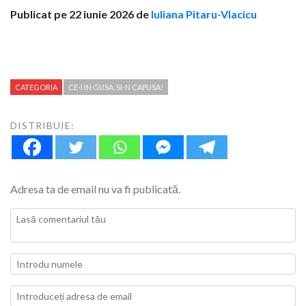
Publicat pe 22 iunie 2026 de
Iuliana Pitaru-Vlacicu
CATEGORIA
CE-I IN GUSA, SI-N CAPUSA!
DISTRIBUIE:
Adresa ta de email nu va fi publicată.