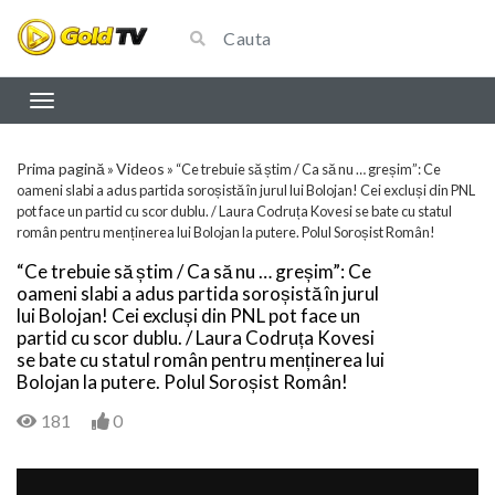
Prima pagină
Videos
»
»
“Ce trebuie să știm / Ca să nu … greșim”: Ce
oameni slabi a adus partida soroșistă în jurul lui Bolojan! Cei excluși din PNL
pot face un partid cu scor dublu. / Laura Codruța Kovesi se bate cu statul
român pentru menținerea lui Bolojan la putere. Polul Soroșist Român!
“Ce trebuie să știm / Ca să nu … greșim”: Ce
oameni slabi a adus partida soroșistă în jurul
lui Bolojan! Cei excluși din PNL pot face un
partid cu scor dublu. / Laura Codruța Kovesi
se bate cu statul român pentru menținerea lui
Bolojan la putere. Polul Soroșist Român!
181
0