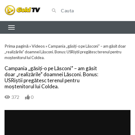
Prima pagină
Videos
»
»
Campania „găsiți-o pe Lăsconi” – am găsit doar
„realizările” doamnei Lăsconi. Bonus: USRiștii pregătesc terenul pentru
moștenitorul lui Coldea.
Campania „găsiți-o pe Lăsconi” – am găsit
doar „realizările” doamnei Lăsconi. Bonus:
USRiștii pregătesc terenul pentru
moștenitorul lui Coldea.
372
0