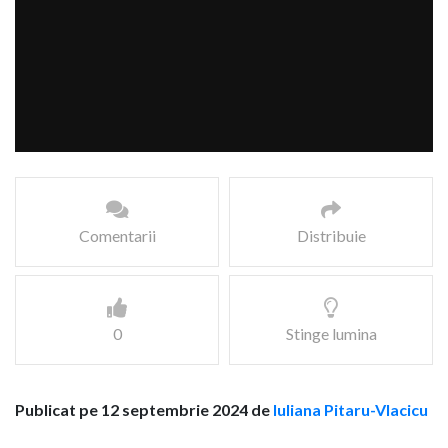
Comentarii
Distribuie
0
Stinge lumina
Publicat pe 12 septembrie 2024 de
Iuliana Pitaru-Vlacicu