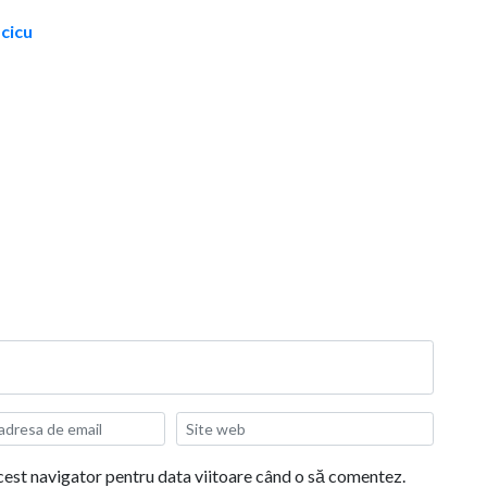
acicu
acest navigator pentru data viitoare când o să comentez.