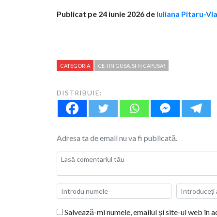
Publicat pe 24 iunie 2026 de
Iuliana Pitaru-Vl
CATEGORIA
CE-I IN GUSA, SI-N CAPUSA!
DISTRIBUIE:
Adresa ta de email nu va fi publicată.
Salvează-mi numele, emailul și site-ul web în 