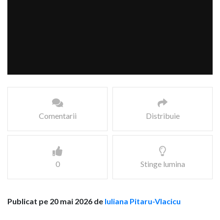
Comentarii
Distribuie
0
Stinge lumina
Publicat pe 20 mai 2026 de
Iuliana Pitaru-Vlacicu