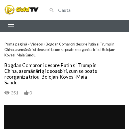
Prima pagină
Videos
»
»
Bogdan Comaroni despre Putin și Trump în
China, asemănări și deosebiri, cum se poate reorganiza trioul Bolojan-
Kovesi-Maia Sandu.
Bogdan Comaroni despre Putin și Trump în
China, asemănări și deosebiri, cum se poate
reorganiza trioul Bolojan-Kovesi-Maia
Sandu.
351
0