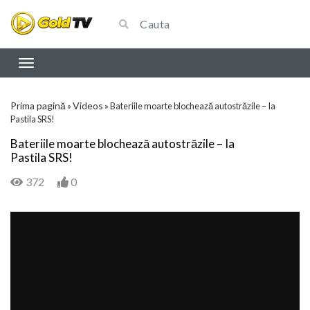
Prima pagină
Videos
»
»
Bateriile moarte blochează autostrăzile – Ia
Pastila SRS!
Bateriile moarte blochează autostrăzile – Ia
Pastila SRS!
372
0