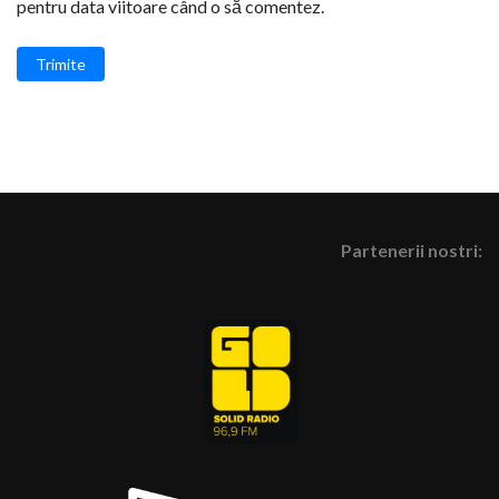
pentru data viitoare când o să comentez.
Trimite
Partenerii nostri: