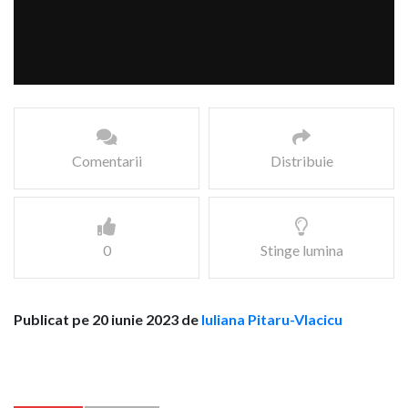
Comentarii
Distribuie
0
Stinge lumina
Publicat pe 20 iunie 2023 de
Iuliana Pitaru-Vlacicu