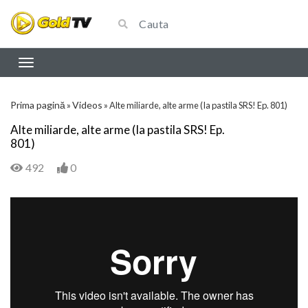
Prima pagină
Videos
»
»
Alte miliarde, alte arme (Ia pastila SRS! Ep. 801)
Alte miliarde, alte arme (Ia pastila SRS! Ep.
801)
492
0