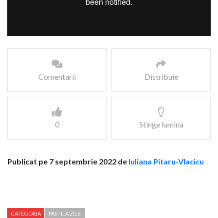
Comentarii
Distribuie
0
Stinge lumina
Publicat pe 7 septembrie 2022 de
Iuliana Pitaru-Vlacicu
CATEGORIA
PASTILA ZILEI