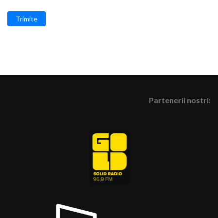
Trimite
Partenerii nostri: