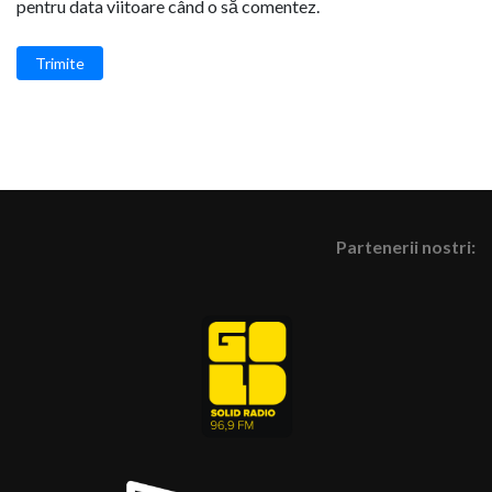
pentru data viitoare când o să comentez.
Trimite
Partenerii nostri: