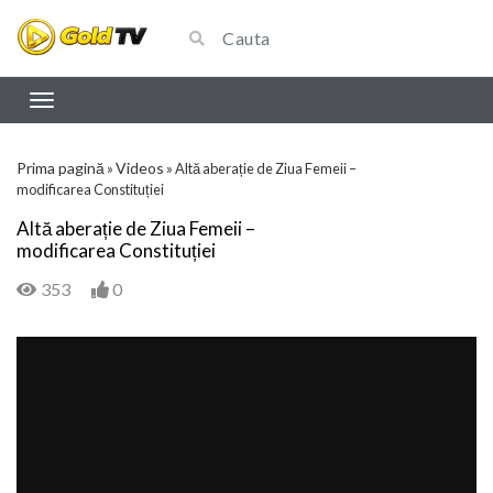
Prima pagină
Videos
»
»
Altă aberație de Ziua Femeii –
modificarea Constituției
Altă aberație de Ziua Femeii –
modificarea Constituției
353
0