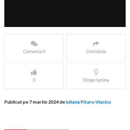
Comentarii
Distribuie
0
Stinge lumina
Publicat pe 7 martie 2024 de
Iuliana Pitaru-Vlacicu