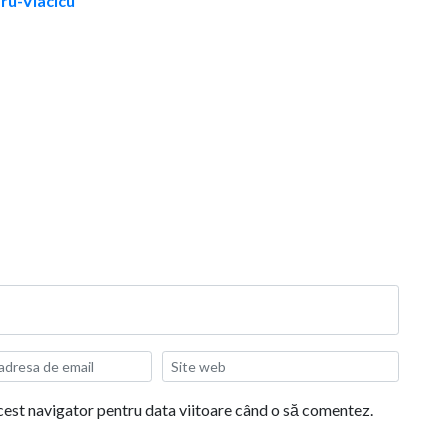
aru-Vlacicu
acest navigator pentru data viitoare când o să comentez.