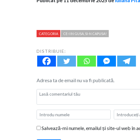
Publicat pe 11 decembrie 2025 de
Iuliana Pit
CATEGORIA
CE-I IN GUSA, SI-N CAPUSA!
DISTRIBUIE:
Adresa ta de email nu va fi publicată.
Salvează-mi numele, emailul și site-ul web în 