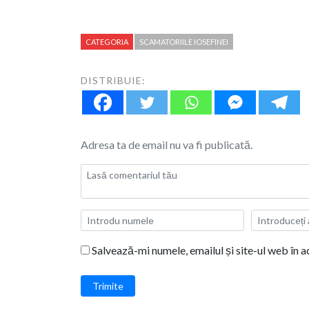
CATEGORIA
SCAMATORIILE IOSEFINEI
DISTRIBUIE:
Adresa ta de email nu va fi publicată.
Salvează-mi numele, emailul și site-ul web în 
Trimite