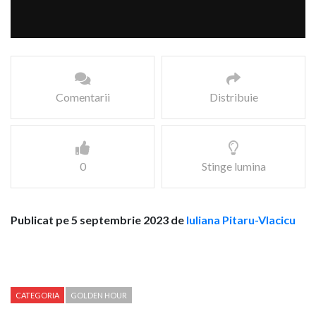
Comentarii
Distribuie
0
Stinge lumina
Publicat pe 5 septembrie 2023 de
Iuliana Pitaru-Vlacicu
CATEGORIA
GOLDEN HOUR