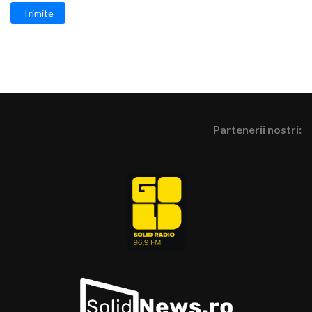
Trimite
Partenerii nostri: