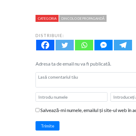
CATEGORIA
DINCOLO DE PROPAGANDĂ
DISTRIBUIE:
Adresa ta de email nu va fi publicată.
Salvează-mi numele, emailul și site-ul web în 
Trimite