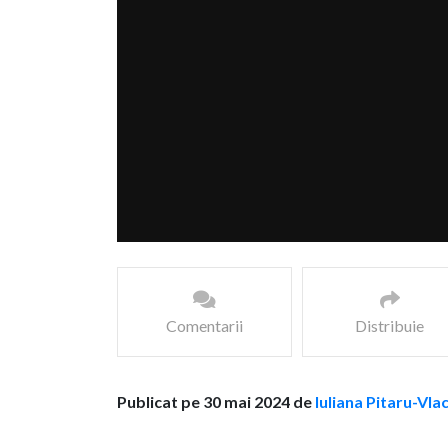
Comentarii
Distribuie
Publicat pe 30 mai 2024 de
Iuliana Pitaru-Vla