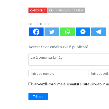
CATEGORIA
CE-I IN GUSA, SI-N CAPUSA!
DISTRIBUIE:
Adresa ta de email nu va fi publicată.
Salvează-mi numele, emailul și site-ul web în 
Trimite