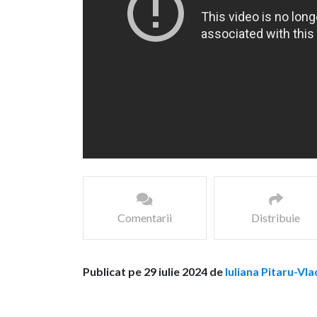
Comentarii
Distribuie
Publicat pe 29 iulie 2024 de
Iuliana Pitaru-Vla