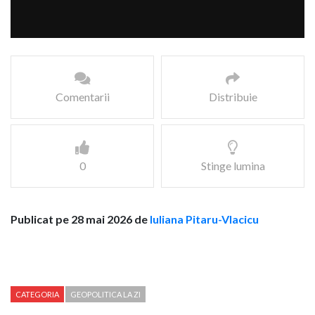
Comentarii
Distribuie
0
Stinge lumina
Publicat pe 28 mai 2026 de
Iuliana Pitaru-Vlacicu
CATEGORIA
GEOPOLITICA LA ZI