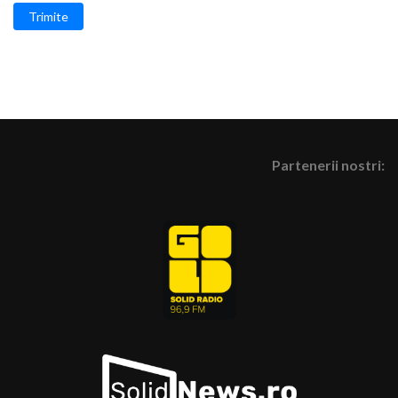
Trimite
Partenerii nostri: