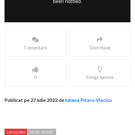
Comentarii
Distribuie
0
Stinge lumina
Publicat pe 27 iulie 2022 de
Iuliana Pitaru-Vlacicu
CATEGORIA
SPORT REPORT