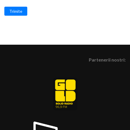
Trimite
Partenerii nostri: