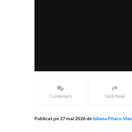
Comentarii
Distribuie
Publicat pe 27 mai 2026 de
Iuliana Pitaru-Vla