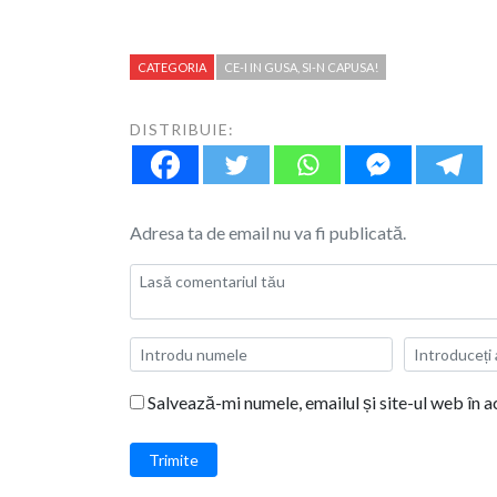
CATEGORIA
CE-I IN GUSA, SI-N CAPUSA!
DISTRIBUIE:
Adresa ta de email nu va fi publicată.
Salvează-mi numele, emailul și site-ul web în 
Trimite