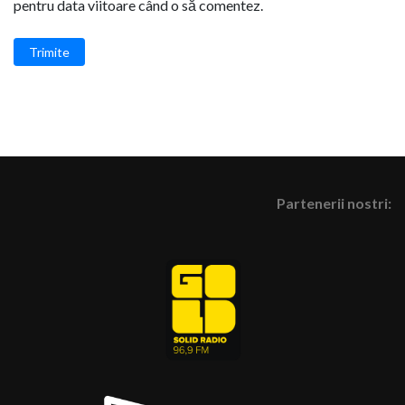
pentru data viitoare când o să comentez.
Trimite
Partenerii nostri: