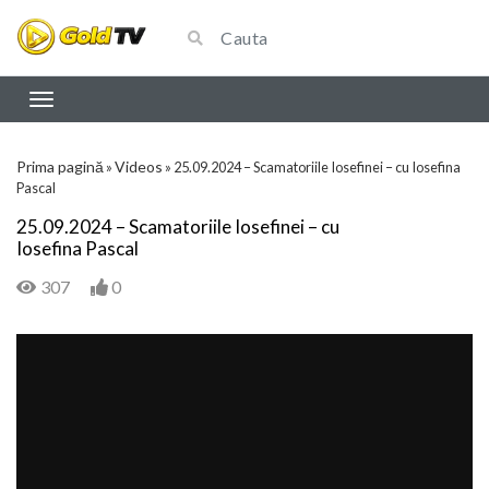
Prima pagină
Videos
»
»
25.09.2024 – Scamatoriile Iosefinei – cu Iosefina
Pascal
25.09.2024 – Scamatoriile Iosefinei – cu
Iosefina Pascal
307
0