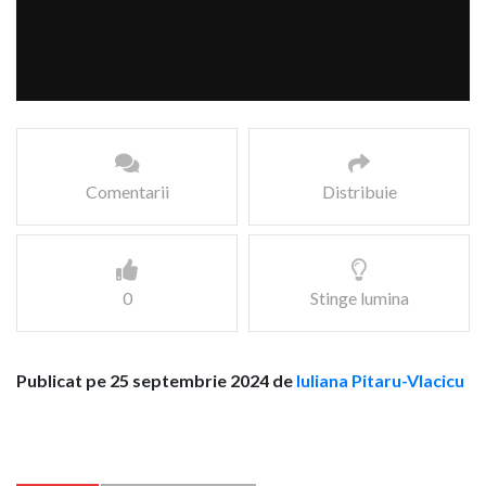
Comentarii
Distribuie
0
Stinge lumina
Publicat pe 25 septembrie 2024 de
Iuliana Pitaru-Vlacicu