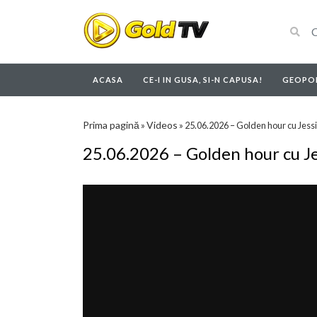
ACASA
CE-I IN GUSA, SI-N CAPUSA!
GEOPOL
Prima pagină
Videos
»
»
25.06.2026 – Golden hour cu Jess
25.06.2026 – Golden hour cu J