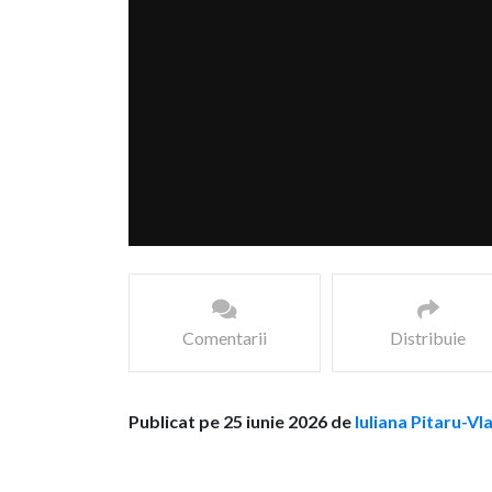
Comentarii
Distribuie
Publicat pe 25 iunie 2026 de
Iuliana Pitaru-Vl