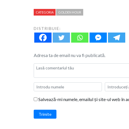
CATEGORIA
GOLDEN HOUR
DISTRIBUIE:
Adresa ta de email nu va fi publicată.
Salvează-mi numele, emailul și site-ul web în 
Trimite