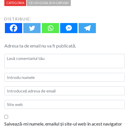
CATEGORIA
CE-I IN GUSA, SI-N CAPUSA!
DISTRIBUIE:
Adresa ta de email nu va fi publicată.
Salvează-mi numele, emailul și site-ul web în acest navigator