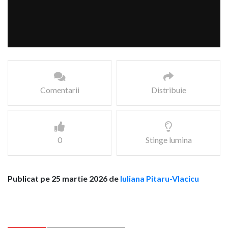
Comentarii
Distribuie
0
Stinge lumina
Publicat pe 25 martie 2026 de
Iuliana Pitaru-Vlacicu