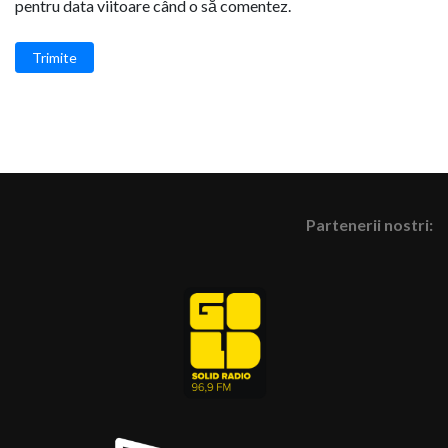
pentru data viitoare când o să comentez.
Trimite
Partenerii nostri: