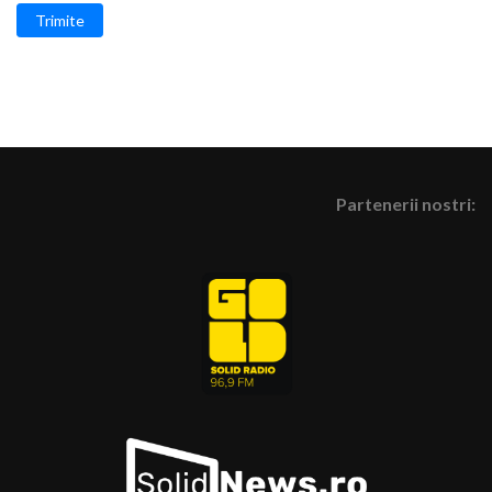
Trimite
Partenerii nostri: