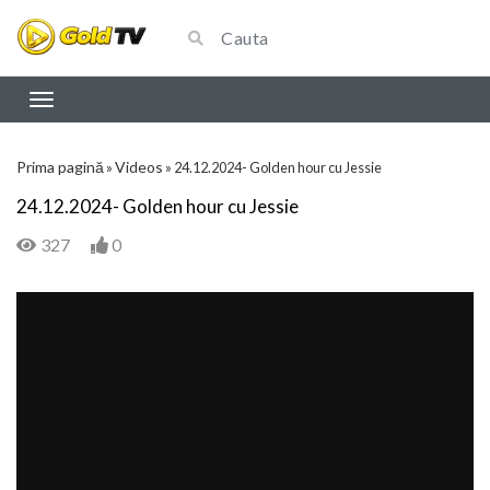
Prima pagină
Videos
»
»
24.12.2024- Golden hour cu Jessie
24.12.2024- Golden hour cu Jessie
327
0