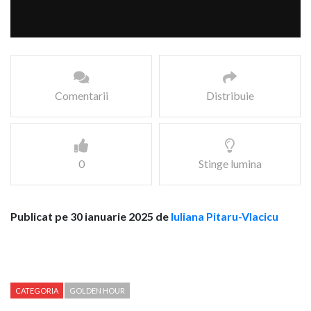
Comentarii
Distribuie
0
Stinge lumina
Publicat pe 30 ianuarie 2025 de
Iuliana Pitaru-Vlacicu
CATEGORIA
GOLDEN HOUR