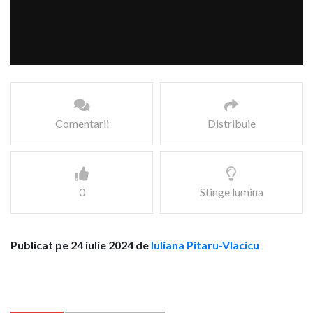
Comentarii
Distribuie
0
Stinge lumina
Publicat pe 24 iulie 2024 de
Iuliana Pitaru-Vlacicu