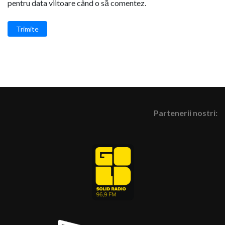
pentru data viitoare când o să comentez.
Trimite
Partenerii nostri: