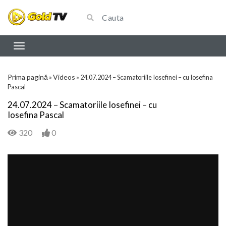
Prima pagină
Videos
»
»
24.07.2024 – Scamatoriile Iosefinei – cu Iosefina
Pascal
24.07.2024 – Scamatoriile Iosefinei – cu
Iosefina Pascal
320
0