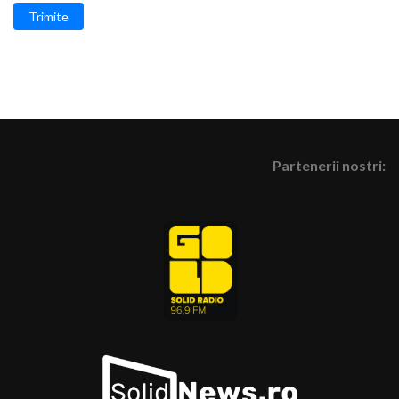
Trimite
Partenerii nostri: