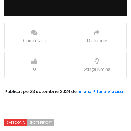
Comentarii
Distribuie
0
Stinge lumina
Publicat pe 23 octombrie 2024 de
Iuliana Pitaru-Vlacicu
CATEGORIA
SPORT REPORT