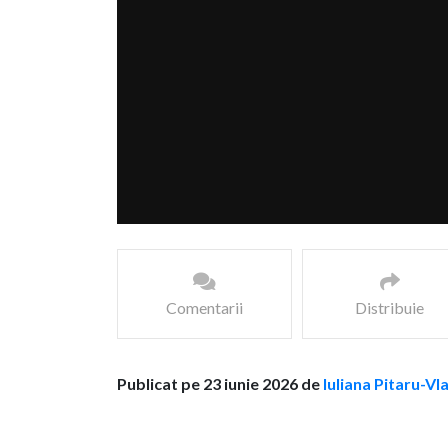
Comentarii
Distribuie
Publicat pe 23 iunie 2026 de
Iuliana Pitaru-Vl