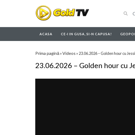
ACASA
CE-I IN GUSA, SI-N CAPUSA!
GEOPOL
Prima pagină
Videos
»
»
23.06.2026 – Golden hour cu Jess
23.06.2026 – Golden hour cu J