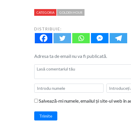
CATEGORIA
GOLDEN HOUR
DISTRIBUIE:
Adresa ta de email nu va fi publicată.
Salvează-mi numele, emailul și site-ul web în 
Trimite