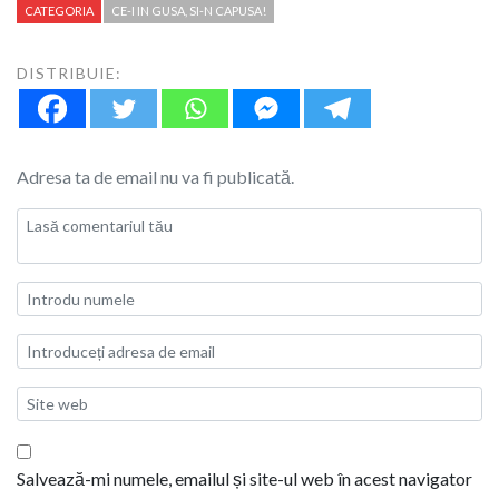
CATEGORIA
CE-I IN GUSA, SI-N CAPUSA!
DISTRIBUIE:
Adresa ta de email nu va fi publicată.
Salvează-mi numele, emailul și site-ul web în acest navigator