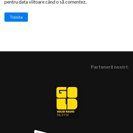
pentru data viitoare când o să comentez.
Trimite
Partenerii nostri: