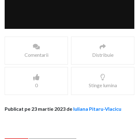
Comentarii
Distribuie
0
Stinge lumina
Publicat pe 23 martie 2023 de
Iuliana Pitaru-Vlacicu