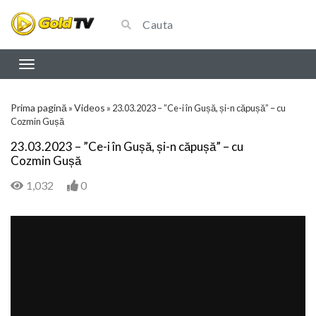
Prima pagină
Videos
»
»
23.03.2023 – ”Ce-i în Gușă, și-n căpușă” – cu
Cozmin Gușă
23.03.2023 – ”Ce-i în Gușă, și-n căpușă” – cu
Cozmin Gușă
1,032
0