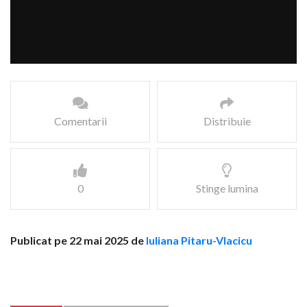
Comentarii
Distribuie
0
Stinge lumina
Publicat pe 22 mai 2025 de
Iuliana Pitaru-Vlacicu