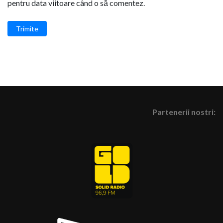
pentru data viitoare când o să comentez.
Trimite
Partenerii nostri: