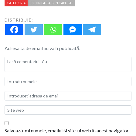
CATEGORIA
CE-I IN GUSA, SI-N CAPUSA!
DISTRIBUIE:
Adresa ta de email nu va fi publicată.
Salvează-mi numele, emailul și site-ul web în acest navigator