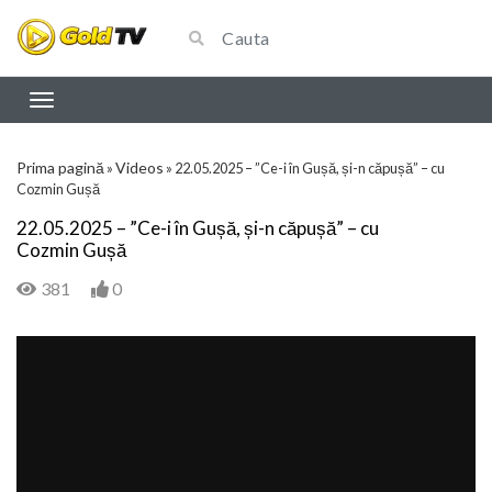
Prima pagină
Videos
»
»
22.05.2025 – ”Ce-i în Gușă, și-n căpușă” – cu
Cozmin Gușă
22.05.2025 – ”Ce-i în Gușă, și-n căpușă” – cu
Cozmin Gușă
381
0