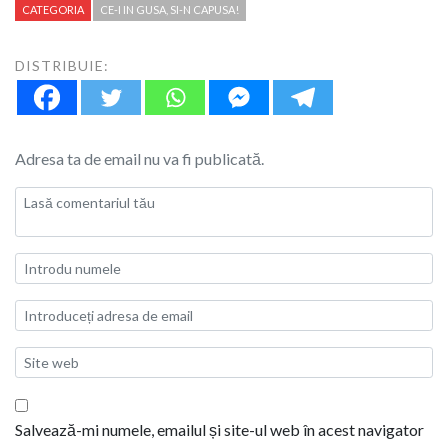
CATEGORIA
CE-I IN GUSA, SI-N CAPUSA!
DISTRIBUIE:
Adresa ta de email nu va fi publicată.
Salvează-mi numele, emailul și site-ul web în acest navigator