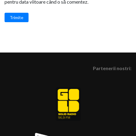
pentru data viitoare când o să comentez.
Trimite
Partenerii nostri: