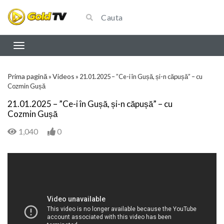
Prima pagină
Videos
»
»
21.01.2025 – ”Ce-i în Gușă, și-n căpușă” – cu
Cozmin Gușă
21.01.2025 – ”Ce-i în Gușă, și-n căpușă” – cu
Cozmin Gușă
1,040
0