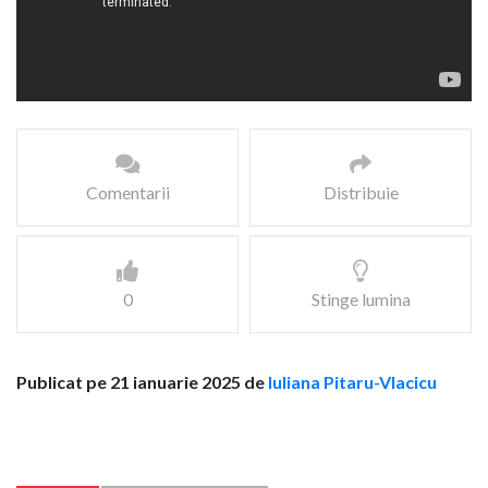
Comentarii
Distribuie
0
Stinge lumina
Publicat pe 21 ianuarie 2025 de
Iuliana Pitaru-Vlacicu