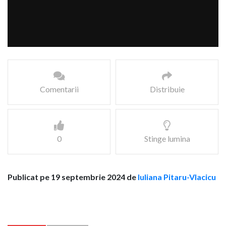
Comentarii
Distribuie
0
Stinge lumina
Publicat pe 19 septembrie 2024 de
Iuliana Pitaru-Vlacicu