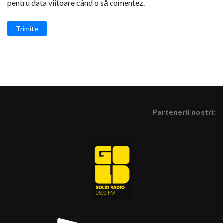
pentru data viitoare când o să comentez.
Trimite
Partenerii nostri: