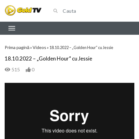
Prima pagină
Videos
»
»
18.10.2022 – „Golden Hour” cu Jessie
18.10.2022 – „Golden Hour” cu Jessie
515
0