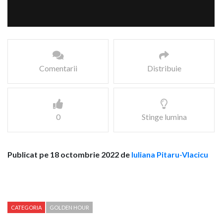
Comentarii
Distribuie
0
Stinge lumina
Publicat pe 18 octombrie 2022 de
Iuliana Pitaru-Vlacicu
CATEGORIA
GOLDEN HOUR