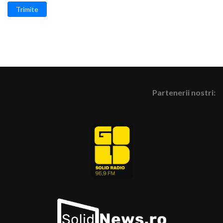
Trimite
Partenerii nostri: