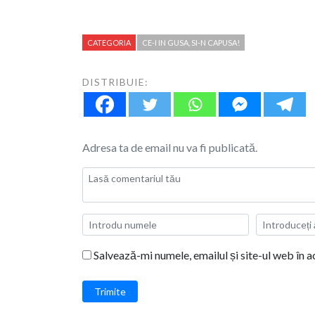
CATEGORIA
CE-I IN GUSA, SI-N CAPUSA!
DISTRIBUIE:
Adresa ta de email nu va fi publicată.
Salvează-mi numele, emailul și site-ul web în 
Trimite