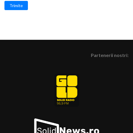
Trimite
Partenerii nostri: