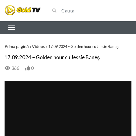
Prima pagină
Videos
»
»
17.09.2024 – Golden hour cu Jessie Baneș
17.09.2024 – Golden hour cu Jessie Baneș
366
0