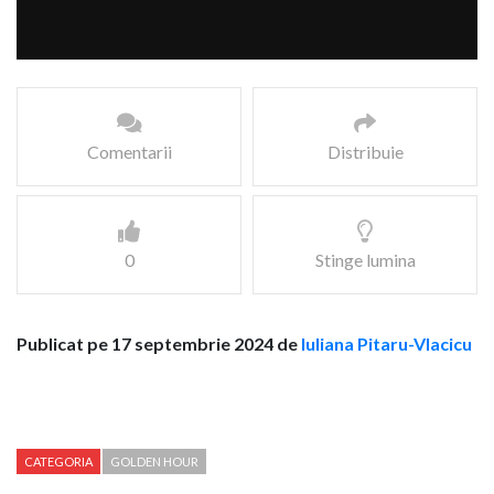
Comentarii
Distribuie
0
Stinge lumina
Publicat pe 17 septembrie 2024 de
Iuliana Pitaru-Vlacicu
CATEGORIA
GOLDEN HOUR