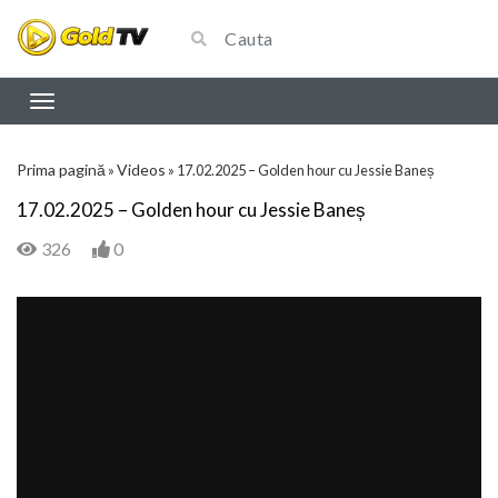
Prima pagină
Videos
»
»
17.02.2025 – Golden hour cu Jessie Baneș
17.02.2025 – Golden hour cu Jessie Baneș
326
0