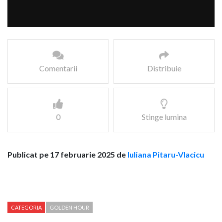
Comentarii
Distribuie
0
Stinge lumina
Publicat pe 17 februarie 2025 de
Iuliana Pitaru-Vlacicu
CATEGORIA
GOLDEN HOUR