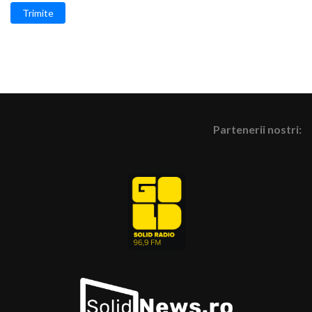
Trimite
Partenerii nostri: