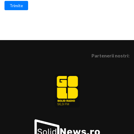
Trimite
Partenerii nostri: