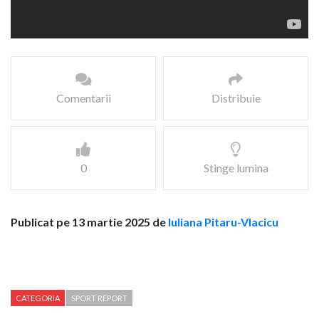
Comentarii
Distribuie
0
Stinge lumina
Publicat pe 13 martie 2025 de
Iuliana Pitaru-Vlacicu
CATEGORIA
SPORT REPORT