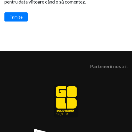
pentru data viitoare când o să comentez.
Trimite
Partenerii nostri: