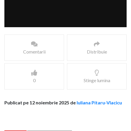
Comentarii
Distribuie
0
Stinge lumina
Publicat pe 12 noiembrie 2025 de
Iuliana Pitaru-Vlacicu