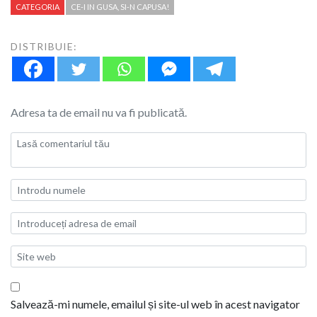
CATEGORIA
CE-I IN GUSA, SI-N CAPUSA!
DISTRIBUIE:
Adresa ta de email nu va fi publicată.
Salvează-mi numele, emailul și site-ul web în acest navigator