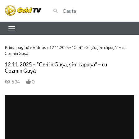
Prima pagină
Videos
»
»
12.11.2025 – ”Ce-i în Gușă, și-n căpușă” – cu
Cozmin Gușă
12.11.2025 – ”Ce-i în Gușă, și-n căpușă” – cu
Cozmin Gușă
534
0