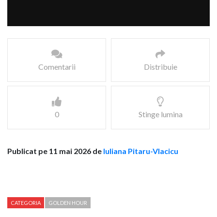
Comentarii
Distribuie
0
Stinge lumina
Publicat pe 11 mai 2026 de
Iuliana Pitaru-Vlacicu
CATEGORIA
GOLDEN HOUR