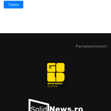
Trimite
Partenerii nostri: