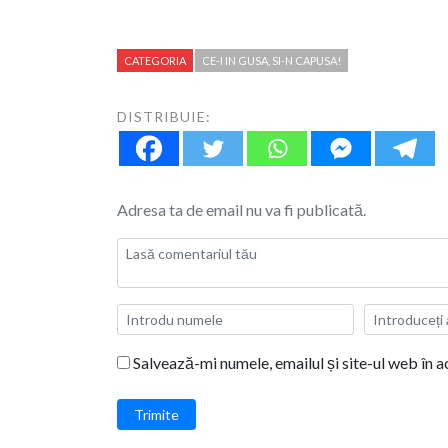
CATEGORIA
CE-I IN GUSA, SI-N CAPUSA!
DISTRIBUIE:
Adresa ta de email nu va fi publicată.
Salvează-mi numele, emailul și site-ul web în 
Trimite