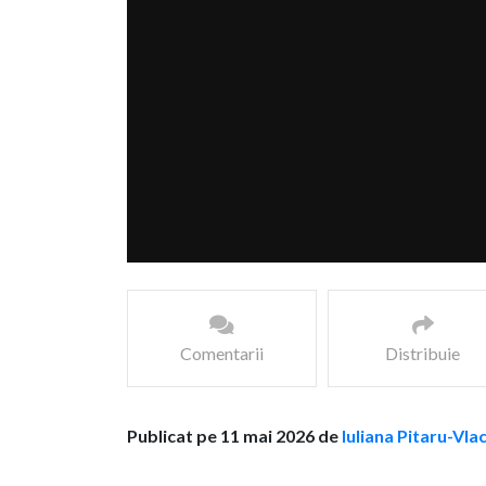
Comentarii
Distribuie
Publicat pe 11 mai 2026 de
Iuliana Pitaru-Vla