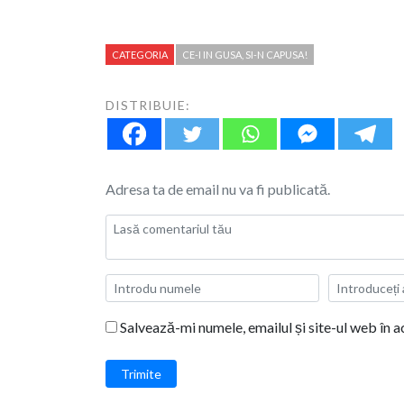
CATEGORIA
CE-I IN GUSA, SI-N CAPUSA!
DISTRIBUIE:
Adresa ta de email nu va fi publicată.
Salvează-mi numele, emailul și site-ul web în 
Trimite