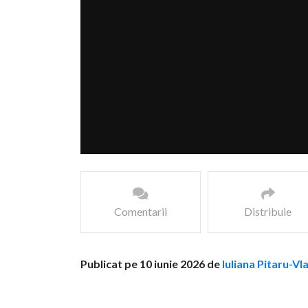
Comentarii
Distribuie
Publicat pe 10 iunie 2026 de
Iuliana Pitaru-Vl