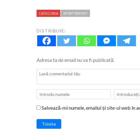
CATEGORIA
SPORT REPORT
DISTRIBUIE:
Adresa ta de email nu va fi publicată.
Salvează-mi numele, emailul și site-ul web în 
Trimite