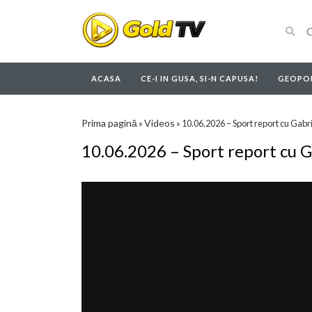
ACASA
CE-I IN GUSA, SI-N CAPUSA!
GEOPOL
Prima pagină
Videos
»
»
10.06.2026 – Sport report cu Gabri
10.06.2026 – Sport report cu G