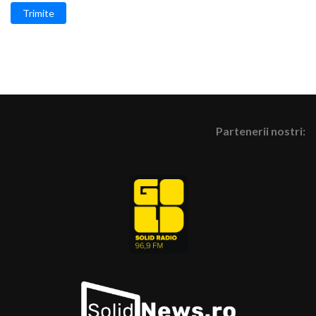
Trimite
Partenerii nostri: