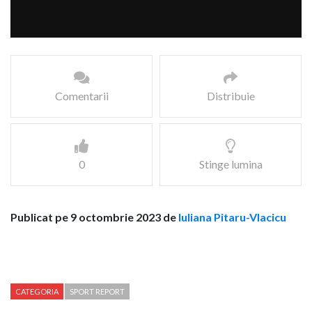
Comentarii
Distribuie
0
Stinge lumina
Publicat pe 9 octombrie 2023 de
Iuliana Pitaru-Vlacicu
CATEGORIA
SPORT REPORT