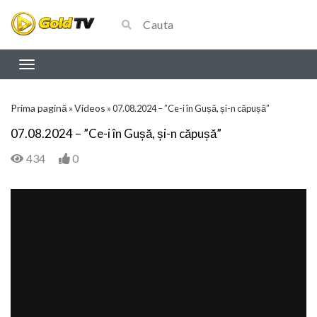
Prima pagină
Videos
»
»
07.08.2024 – ”Ce-i în Gușă, și-n căpușă”
07.08.2024 – ”Ce-i în Gușă, și-n căpușă”
434
0