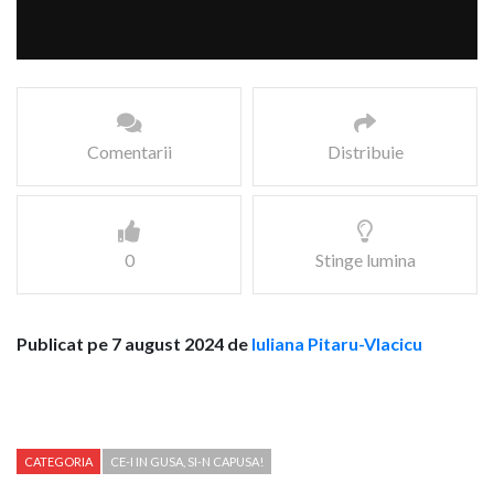
Comentarii
Distribuie
0
Stinge lumina
Publicat pe 7 august 2024 de
Iuliana Pitaru-Vlacicu
CATEGORIA
CE-I IN GUSA, SI-N CAPUSA!