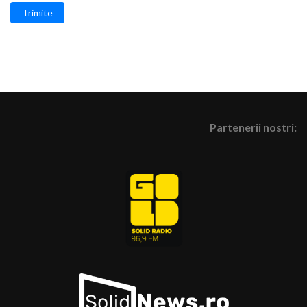
Trimite
Partenerii nostri: