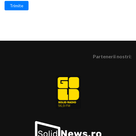
Trimite
Partenerii nostri: