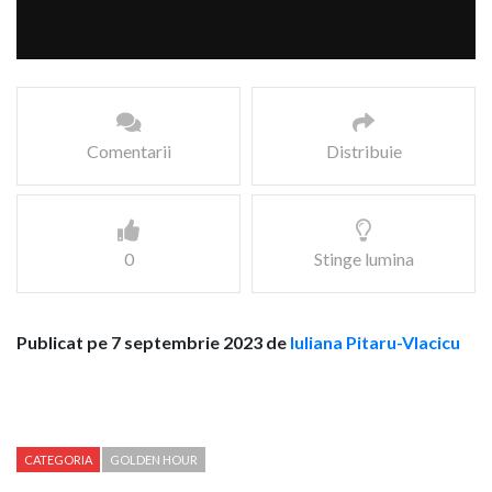
Comentarii
Distribuie
0
Stinge lumina
Publicat pe 7 septembrie 2023 de
Iuliana Pitaru-Vlacicu
CATEGORIA
GOLDEN HOUR