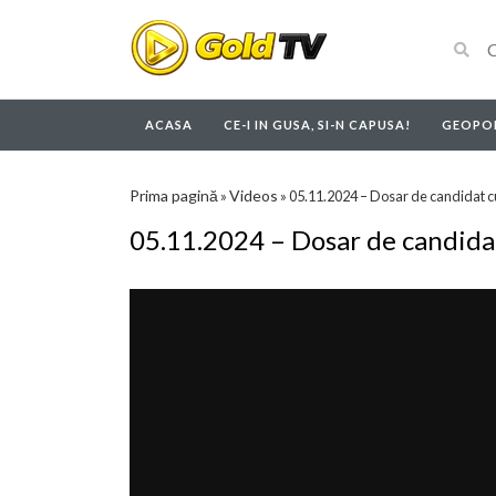
ACASA
CE-I IN GUSA, SI-N CAPUSA!
GEOPOL
Prima pagină
Videos
»
»
05.11.2024 – Dosar de candidat c
05.11.2024 – Dosar de candida