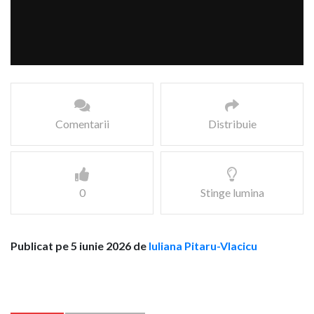
Comentarii
Distribuie
0
Stinge lumina
Publicat pe 5 iunie 2026 de
Iuliana Pitaru-Vlacicu