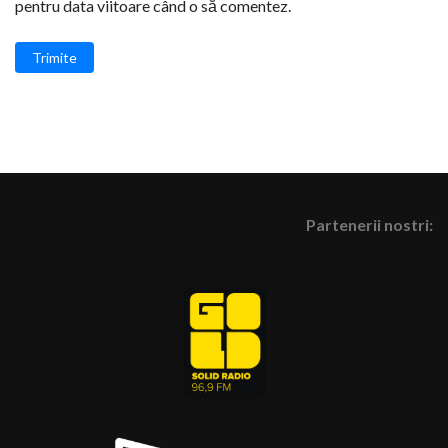
pentru data viitoare când o să comentez.
Trimite
Partenerii nostri: