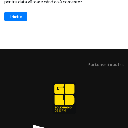
pentru data viitoare când o să comentez.
Trimite
Partenerii nostri: