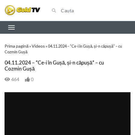
Prima pagină
Videos
»
»
04.11.2024 – ”Ce-i în Gușă, și-n căpușă” – cu
Cozmin Gușă
04.11.2024 – ”Ce-i în Gușă, și-n căpușă” – cu
Cozmin Gușă
464
0