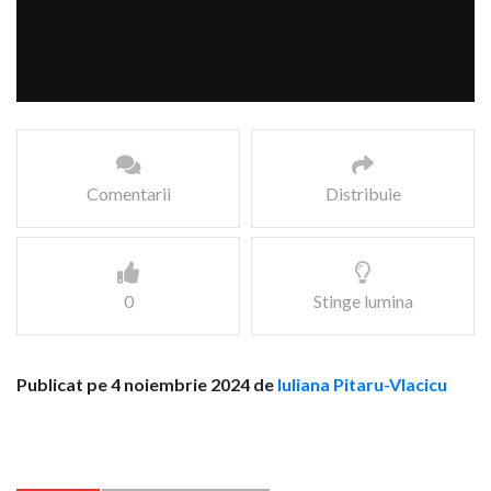
Comentarii
Distribuie
0
Stinge lumina
Publicat pe 4 noiembrie 2024 de
Iuliana Pitaru-Vlacicu