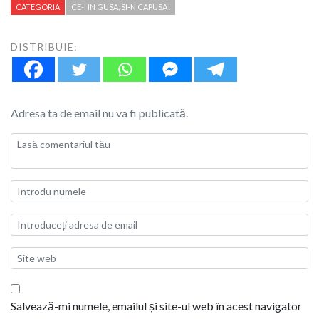
CATEGORIA
CE-I IN GUSA, SI-N CAPUSA!
DISTRIBUIE:
Adresa ta de email nu va fi publicată.
Salvează-mi numele, emailul și site-ul web în acest navigator