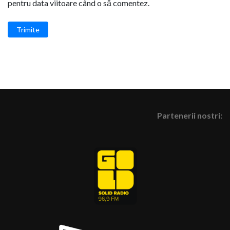
pentru data viitoare când o să comentez.
Trimite
Partenerii nostri: