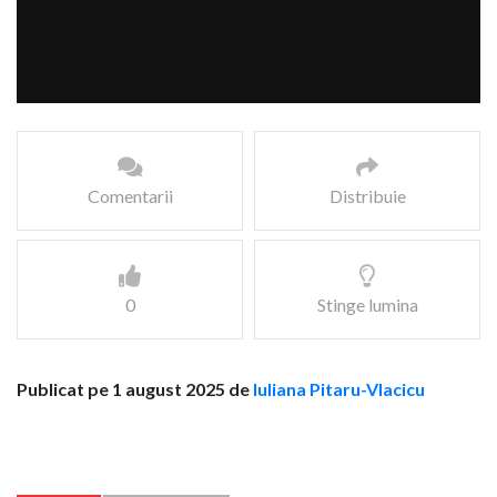
Comentarii
Distribuie
0
Stinge lumina
Publicat pe 1 august 2025 de
Iuliana Pitaru-Vlacicu